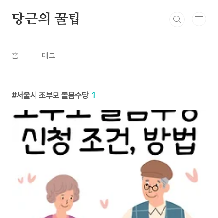
본문 바로가기
당근의 꿀팁
홈
태그
서울시 조부모 돌봄수당
1