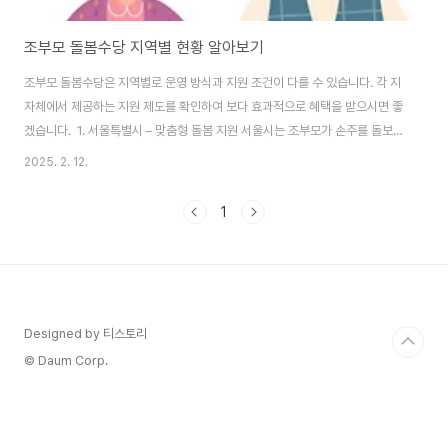
조부모 돌봄수당 지역별 현황 알아보기
조부모 돌봄수당은 지역별로 운영 방식과 지원 조건이 다를 수 있습니다. 각 지
자체에서 제공하는 지원 제도를 확인하여 보다 효과적으로 혜택을 받으시면 좋
겠습니다. 1. 서울특별시 – 맞춤형 돌봄 지원 서울시는 조부모가 손주를 돌보는
가정을 대상으로 맞춤형 지원을 제공합니다. 만 24개월에서 36개월 이하의
2025. 2. 12.
영아를 양육하는 맞벌이 가정이 주요 대상입니다. 조부모가 일정 시간 이상 돌
봄을 제공할 경우 월 30만 원 지급최대 13개월까지 지원 가능신청 방법: ‘몽땅
1
정보 만능키’ 웹사이트에서 매월 1~15일 접수서울 조부모 돌봄수당 신청하
기 2. 경기도 – 가족돌봄수당 운영 경기도에서는 ‘가족돌봄수당’을 통해 조부
모가 손주를 돌보는 가정을 지원합니다. 지원 대상: 만 24~48개월 미만 영아
를 둔 가정조부모가..
Designed by 티스토리
© Daum Corp.